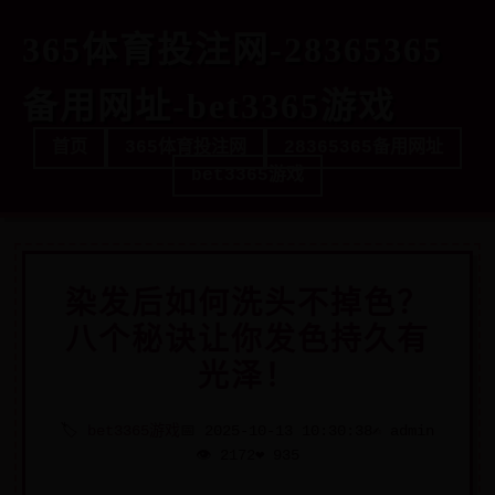
365体育投注网-28365365
备用网址-bet3365游戏
首页
365体育投注网
28365365备用网址
bet3365游戏
染发后如何洗头不掉色？
八个秘诀让你发色持久有
光泽！
🏷️
bet3365游戏
📅 2025-10-13 10:30:38
✍️ admin
👁️ 2172
❤️ 935