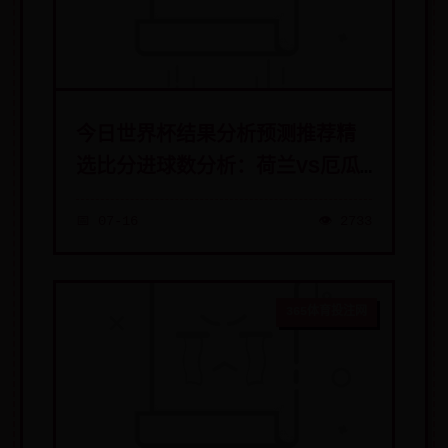
今日世界杯结果分析预测推荐精
选比分进球数分析：荷兰VS厄瓜
多尔英格兰VS美国
📅 07-16
👁️ 2733
365体育投注网