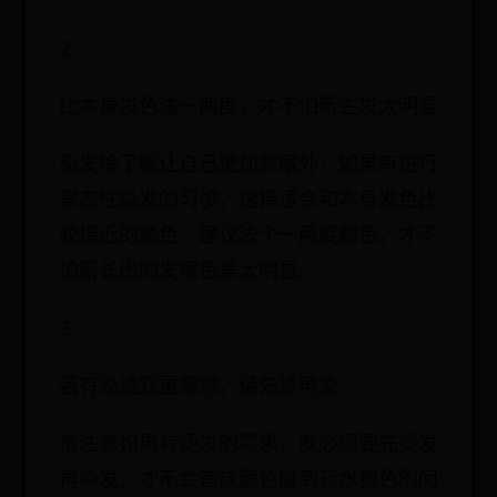
2
比本身发色浅一两度，才不怕新生发太明显
染发除了能让自己更加亮眼外，如果有进行
常态性染发的习惯，选择适合和本身发色比
较接近的颜色，建议浅个一两度颜色，才不
怕新长出的发根色差太明显。
3
若有染烫双重需求，请先烫再染
请注意如果有烫发的需求，就必须要先烫发
再染发，才不会造成颜色碰到药水褪色的问