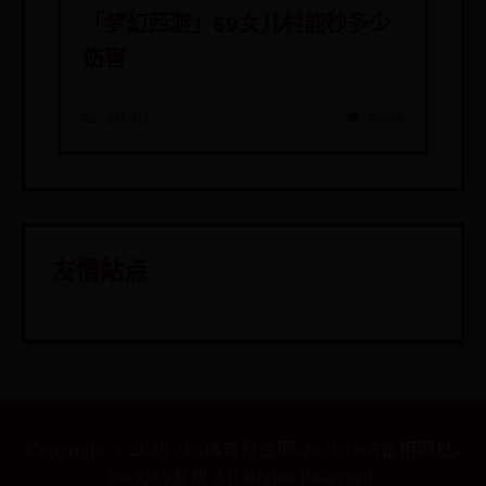
「梦幻西游」69女儿村能秒多少
伤害
📅 10-01
👁️ 5653
友情站点
Copyright ©
2026
365体育投注网-28365365备用网址-
bet3365游戏 All Rights Reserved.