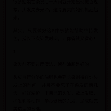
很多姑娘在染发后一周间就开始出现褪色现
象，头发失去光泽。这令爱美的她们抓狂起
来。
其实，只要做好这8件事就能帮助维持发
色，延长下次染发时间，让你省钱又省心！
1
染发前不要过度清洁，留些油脂是好的！
头皮自行分泌的油脂也会延长染剂待在你头
发上的时间，并且不要忘了在染发的前几
天，好好爱护一下自己的头发，敷上发膜、
护发乳等动作，毕竟健康的头发，是成就完
美造型的基础。