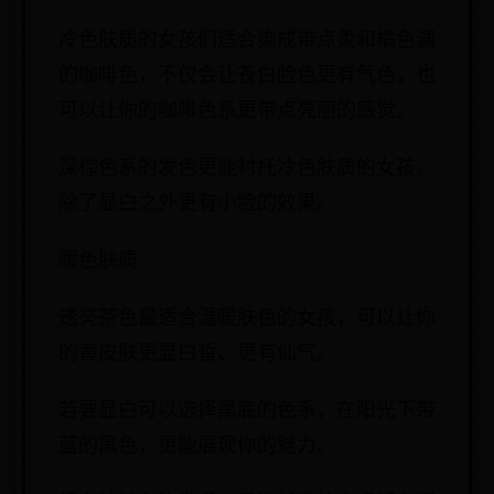
冷色肤质的女孩们适合染成带点柔和橘色调
的咖啡色，不仅会让苍白脸色更有气色，也
可以让你的咖啡色系更带点亮丽的感觉。
深棕色系的发色更能衬托冷色肤质的女孩，
除了显白之外更有小脸的效果。
暖色肤质
透亮茶色最适合温暖肤色的女孩，可以让你
的黄皮肤更显白皙、更有仙气。
若要显白可以选择黑底的色系，在阳光下带
蓝的黑色，更能展现你的魅力。