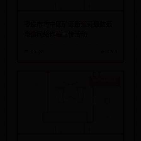
枣庄市市中区矿区街道开展防范
电信网络诈骗宣传活动
📅 09-23
👁️ 4286
bet3365游戏