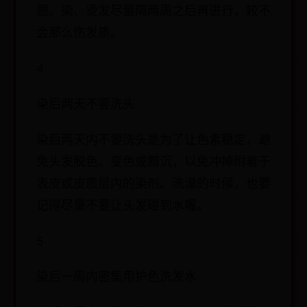
题。染、烫发尽量隔两周之后再进行，较不
会那么伤发质。
4
染后两天不要洗头
染后两天内不要洗头是为了让色素稳定，避
免头发脱色、变色或黯沉，以免冲掉附着于
表皮或皮质层内的染剂。洗澡的时候，也要
记得尽量不要让头发碰到水喔。
5
染后一周内密集用护色洗发水