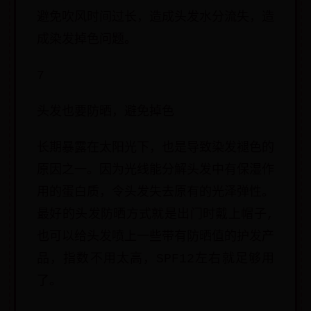
避免吹风时间过长，造成头发水分流失，造
成染发掉色问题。
7
头发也要防晒，避免掉色
长期暴露在太阳光下，也是导致染发褪色的
原因之一。因为光线能分解头发中有保湿作
用的蛋白质，令头发失去原有的光泽弹性。
最好的头发防晒方式就是出门时戴上帽子,
也可以给头发喷上一些带有防晒值的护发产
品，指数不用太高，SPF12左右就足够用
了。