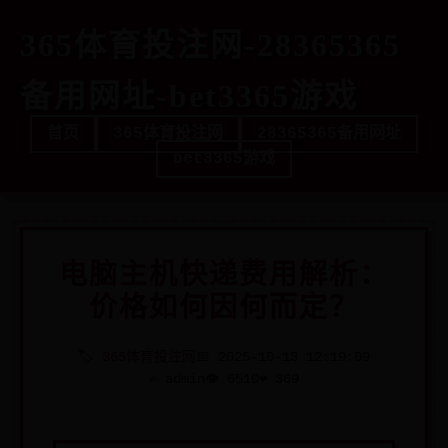
365体育投注网-28365365
备用网址-bet3365游戏
首页
365体育投注网
28365365备用网址
bet3365游戏
电脑主机快递费用解析：
价格如何因何而定？
🏷️
365体育投注网
📅 2025-10-13 12:19:09
✍️ admin
👁️ 6510
❤️ 369