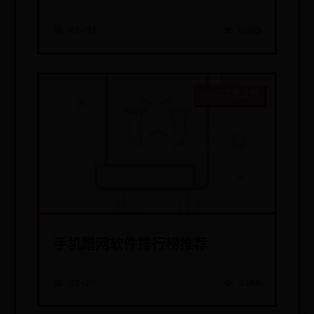
📅 07-31
👁️ 8353
365体育投注网
手机蹭网软件排行榜推荐
📅 07-30
👁️ 3150