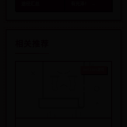
途径汇总
有光泽！ →
相关推荐
bet3365游戏