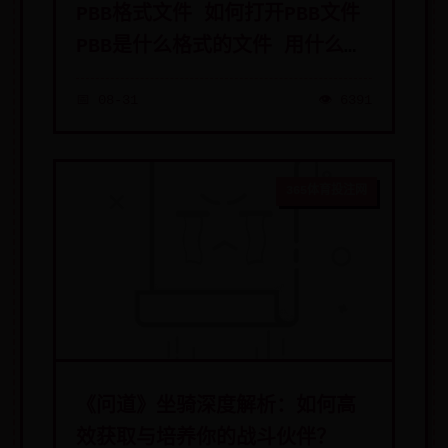
PBB格式文件 如何打开PBB文件
PBB是什么格式的文件 用什么打
开
📅 08-31
👁️ 6391
365体育投注网
《问道》坐骑深度解析：如何高
效获取与培养你的战斗伙伴？