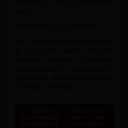
购买保险服务，以防物品在运输过程中损坏
或丢失。
了解并遵守相关法规，确保合规邮寄。
总之，用快递发个主机的费用受多种因素影
响，包括主机重量、运输距离、快递公司和
包装费用等。在邮寄过程中，还需注意选择
信誉良好的快递公司、妥善包装以及遵守相
关法规等事项。希望本文能为您在邮寄电脑
主机时提供一些参考和帮助。
← 在线观看2018
染发后如何洗头
年世界杯精彩回放
不掉色？八个秘
及决赛完整版下载
诀让你发色持久